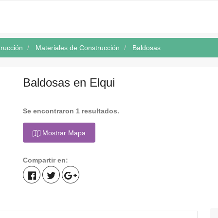
rucción
Materiales de Construcción
Baldosas
Baldosas en Elqui
Se encontraron 1 resultados.
Mostrar Mapa
Compartir en: