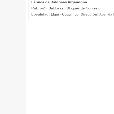
Fábrica de Baldosas Argandoña
Rubros:
•
Baldosas
•
Bloques de Concreto
Localidad:
Elqui
-
Coquimbo
Dirección:
Avenida 