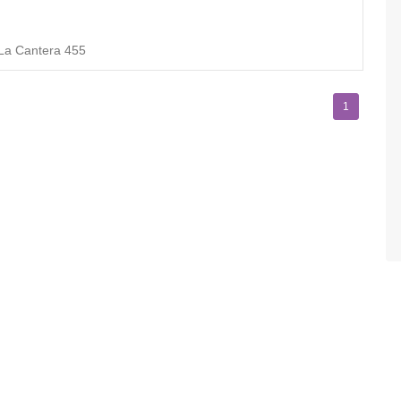
La Cantera 455
1