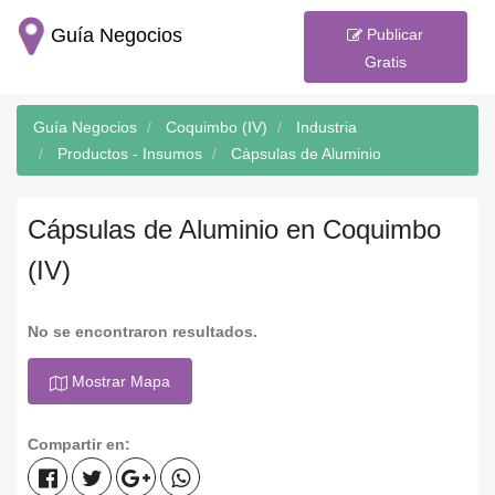
Guía Negocios
Publicar
Gratis
Guía Negocios
Coquimbo (IV)
Industria
Productos - Insumos
Cápsulas de Aluminio
Cápsulas de Aluminio en Coquimbo
(IV)
No se encontraron resultados.
Mostrar Mapa
Compartir en: