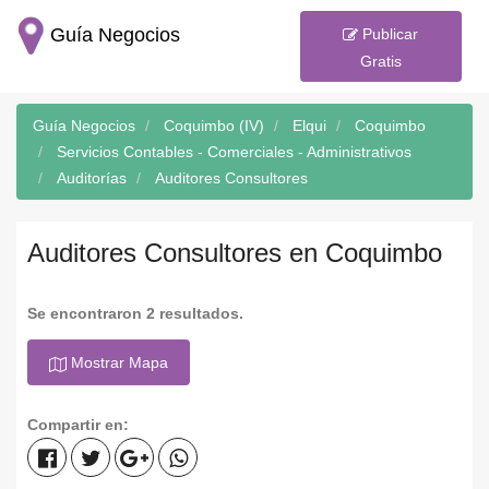
Guía Negocios
Publicar
Gratis
Guía Negocios
Coquimbo (IV)
Elqui
Coquimbo
Servicios Contables - Comerciales - Administrativos
Auditorías
Auditores Consultores
Auditores Consultores en Coquimbo
Se encontraron 2 resultados.
Mostrar Mapa
Compartir en: