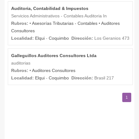
Auditoria, Contabilidad & Impuestos
Servicios Administrativos - Contables Auditoria In
Rubros:
•
Asesorías Tributarias - Contables
•
Auditores
Consultores
Localidad:
Elqui
-
Coquimbo
Dirección:
Los Geranios 473
Galleguillos Auditores Consultores Ltda
auditorias
Rubros:
•
Auditores Consultores
Localidad:
Elqui
-
Coquimbo
Dirección:
Brasil 217
1